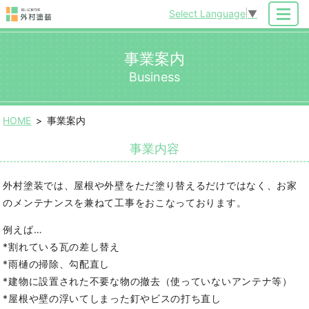
Select Language
▼
MENU
事業案内
Business
HOME
事業案内
事業内容
外村塗装では、屋根や外壁をただ塗り替えるだけではなく、お家
のメンテナンスを兼ねて工事をおこなっております。
例えば…
*割れている瓦の差し替え
*雨樋の掃除、勾配直し
*建物に設置された不要な物の撤去（使っていないアンテナ等）
*屋根や壁の浮いてしまった釘やビスの打ち直し