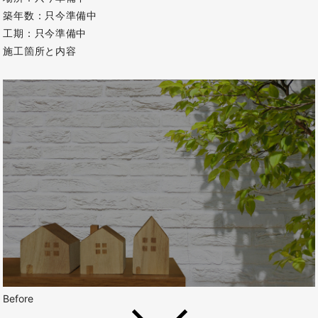
築年数：只今準備中
工期：只今準備中
施工箇所と内容
Before